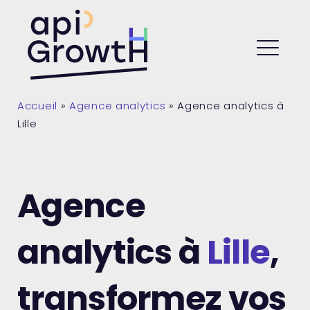
Skip
to
API Growth
content
ME
Accueil
»
Agence analytics
»
Agence analytics à
Lille
Agence
analytics à
Lille
,
transformez vos