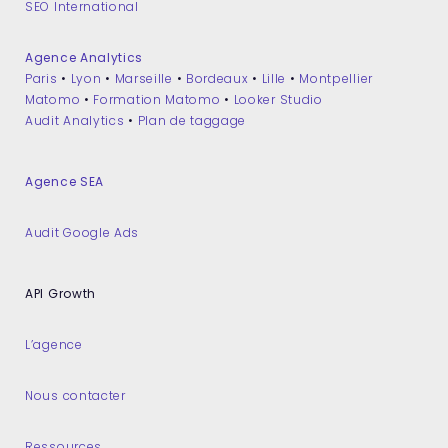
SEO International
Agence Analytics
Paris
•
Lyon
•
Marseille
•
Bordeaux
•
Lille
•
Montpellier
Matomo
•
Formation Matomo
•
Looker Studio
Audit Analytics
•
Plan de taggage
Agence SEA
Audit Google Ads
API Growth
L’agence
Nous contacter
Ressources