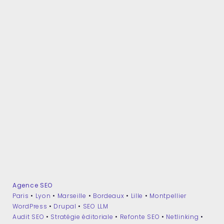
Agence SEO
Paris
•
Lyon
•
Marseille
•
Bordeaux
•
Lille
•
Montpellier
WordPress
•
Drupal
•
SEO LLM
Audit SEO
•
Stratégie éditoriale
•
Refonte SEO
•
Netlinking
•