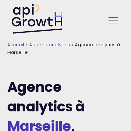
Skip
to
API Growth
content
ME
Accueil
»
Agence analytics
»
Agence analytics à
Marseille
Agence
analytics à
Marseille
,