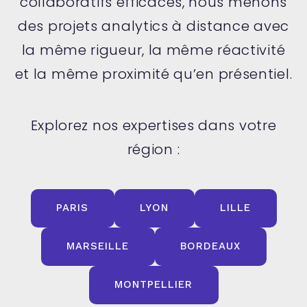
collaboratifs efficaces, nous menons
des projets analytics à distance avec
la même rigueur, la même réactivité
et la même proximité qu’en présentiel.
Explorez nos expertises dans votre
région :
PARIS
LYON
LILLE
MARSEILLE
BORDEAUX
MONTPELLIER