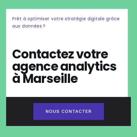
Prêt à optimiser votre stratégie digitale grâce
aux données ?
Contactez votre
agence analytics
à Marseille
NOUS CONTACTER