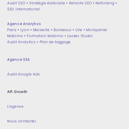
Audit SEO
•
Stratégie éditoriale
•
Refonte SEO
•
Netlinking
•
SEO International
Agence Analytics
Paris
•
Lyon
•
Marseille
•
Bordeaux
•
Lille
•
Montpellier
Matomo
•
Formation Matomo
•
Looker Studio
Audit Analytics
•
Plan de taggage
Agence SEA
Audit Google Ads
API Growth
L’agence
Nous contacter