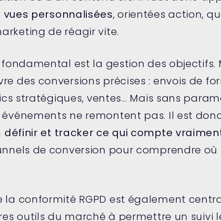
 vues personnalisées
, orientées action, q
rketing de réagir vite.
r fondamental est la gestion des objectifs
re des conversions précises : envois de for
clics stratégiques, ventes… Mais sans para
s événements ne remontent pas. Il est donc
à
définir et tracker ce qui compte vraimen
tunnels de conversion pour comprendre où s
e la conformité RGPD est également centr
ares outils du marché à permettre un suivi 