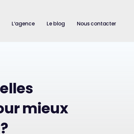
L’agence
Le blog
Nous contacter
elles
our mieux
 ?