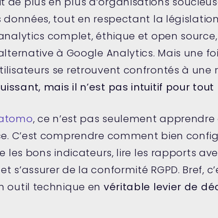
 de plus en plus d’organisations soucieu
s données, tout en respectant la législati
analytics complet, éthique et open source
alternative à Google Analytics. Mais une fois
lisateurs se retrouvent confrontés à une ré
ssant, mais il n’est pas intuitif pour tou
Matomo
, ce n’est pas seulement apprendre
ace. C’est comprendre comment bien config
re les bons indicateurs, lire les rapports av
t s’assurer de la conformité RGPD. Bref, c’
n outil technique en
véritable levier de dé