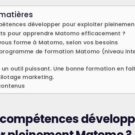
matières
pétences développer pour exploiter pleineme
ts pour apprendre Matomo efficacement ?
vous forme à Matomo, selon vos besoins
programme de formation Matomo (niveau inte
un outil puissant. Une bonne formation en fait
ilotage marketing.
contenus
 compétences développ
er pleinement Matomo ?