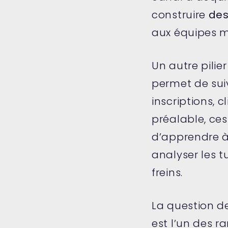
construire
des
aux équipes ma
Un autre pilie
permet de suiv
inscriptions, 
préalable, ce
d’apprendre 
analyser les 
freins.
La question d
est l’un des r