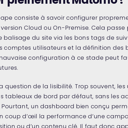
tape consiste à savoir configurer propre
n version Cloud ou On-Premise. Cela passe 
 le balisage du site via les bons tags de suiv
s comptes utilisateurs et la définition des
mauvaise configuration à ce stade peut fa
utures.
a question de la lisibilité. Trop souvent, les 
s tableaux de bord par défaut, sans les ad
ls. Pourtant, un dashboard bien conçu perm
 un coup d’œil la performance d’une camp
ition ou d’un contenu clé. Il faut donc ap