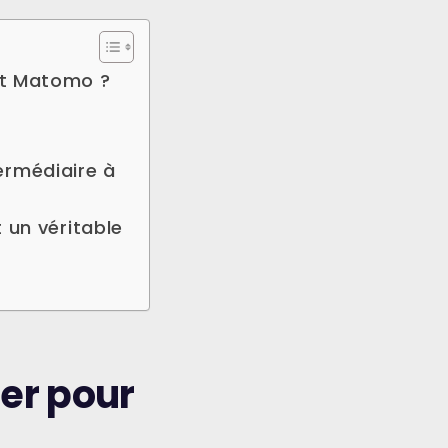
nt Matomo ?
rmédiaire à
 un véritable
er pour