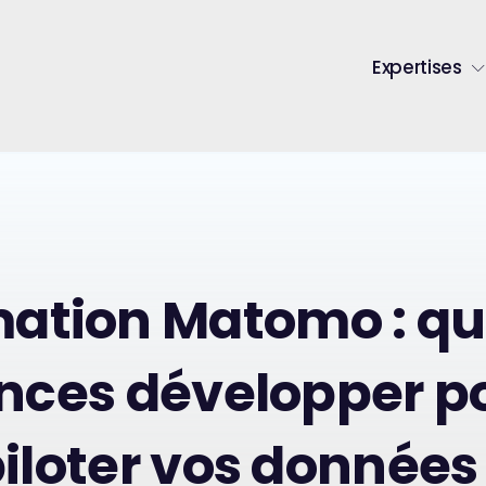
Expertises
ation Matomo : qu
ces développer p
iloter vos données