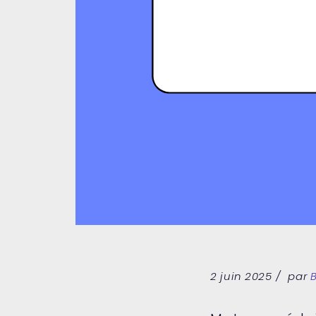
2 juin 2025
par
B