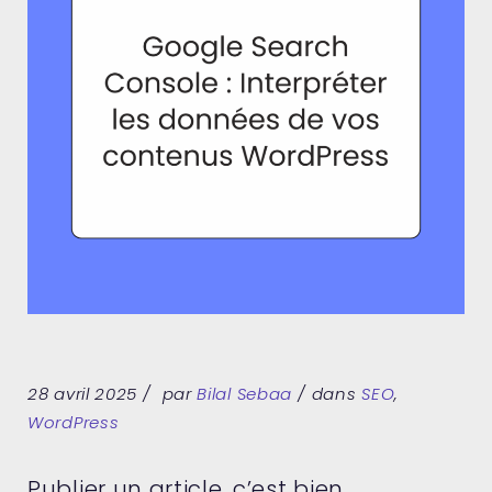
28 avril 2025
par
Bilal Sebaa
dans
SEO
,
WordPress
Publier un article, c’est bien.