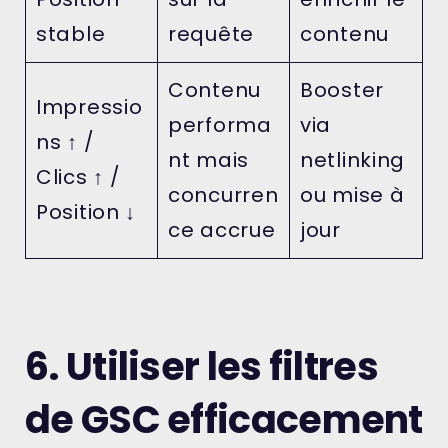
stable
requête
contenu
Contenu
Booster
Impressio
performa
via
ns ↑ /
nt mais
netlinking
Clics ↑ /
concurren
ou mise à
Position ↓
ce accrue
jour
6. Utiliser les filtres
de GSC efficacement