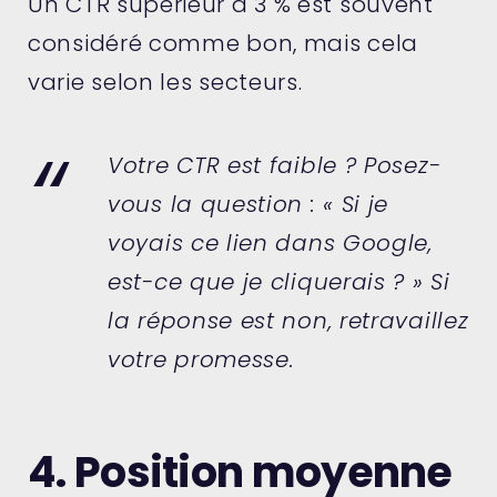
Un CTR supérieur à 3 % est souvent
considéré comme bon, mais cela
varie selon les secteurs.
Votre CTR est faible ? Posez-
vous la question : « Si je
voyais ce lien dans Google,
est-ce que je cliquerais ? » Si
la réponse est non, retravaillez
votre promesse.
4. Position moyenne