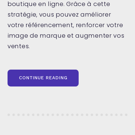
boutique en ligne. Grâce à cette
stratégie, vous pouvez améliorer
votre référencement, renforcer votre
image de marque et augmenter vos
ventes.
« BOUTIQUE
CONTINUE READING
WOOCOMMERCE:
COMMENT
METTRE
EN
PLACE
D’UNE
STRATÉGIE
DE
CONTENU
? »