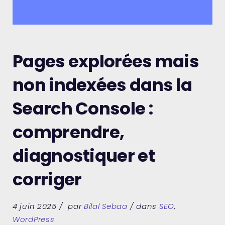
Pages explorées mais
non indexées dans la
Search Console :
comprendre,
diagnostiquer et
corriger
4 juin 2025
par
Bilal Sebaa
dans
SEO
,
WordPress