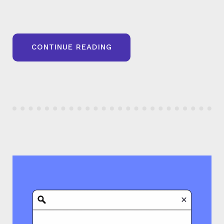
« LA
CONTINUE READING
PAGINATION
ET
SEO
:
IMPORTANCE
ET
IMPACTS »