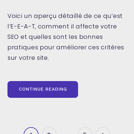
Voici un aperçu détaillé de ce qu’est
l’E-E-A-T, comment il affecte votre
SEO et quelles sont les bonnes
pratiques pour améliorer ces critères
sur votre site.
« E-
CONTINUE READING
E-
A-
T
EN
SEO
:
TOUT
CE
QU’IL
…
FAUT