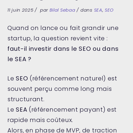
11 juin 2025
par
Bilal Sebaa
dans
SEA
,
SEO
Quand on lance ou fait grandir une
startup, la question revient vite :
faut-il investir dans le SEO ou dans
le SEA ?
Le
SEO
(référencement naturel) est
souvent perçu comme long mais
structurant.
Le
SEA
(référencement payant) est
rapide mais coûteux.
Alors, en phase de MVP, de traction