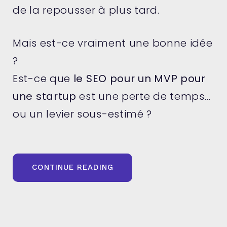
de la repousser à plus tard.
Mais est-ce vraiment une bonne idée
?
Est-ce que
le SEO pour un MVP pour
une startup
est une perte de temps…
ou un levier sous-estimé ?
« STARTUP
CONTINUE READING
:
FAUT-
IL
INVESTIR
DANS
LE
SEO