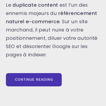
Le
duplicate content
est l’un des
ennemis majeurs du
référencement
naturel e-commerce
. Sur un site
marchand, il peut nuire à votre
positionnement, diluer votre autorité
SEO et désorienter Google sur les
pages à indexer.
« COMMENT
CONTINUE READING
RÉDUIRE
LE
DUPLICATE
CONTENT
SUR
UN
SITE