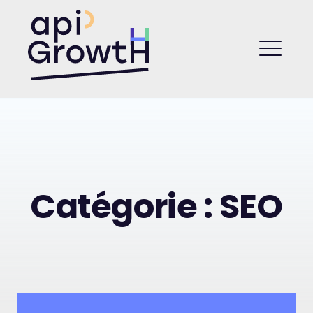
Skip
to
API Growth
content
ME
Catégorie :
SEO