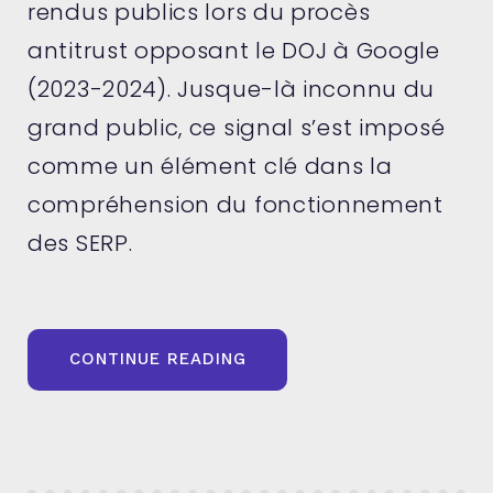
rendus publics lors du procès
antitrust opposant le DOJ à Google
(2023-2024). Jusque-là inconnu du
grand public, ce signal s’est imposé
comme un élément clé dans la
compréhension du fonctionnement
des SERP.
« NAVBOOST
CONTINUE READING
:
LE
SIGNAL
COMPORTEMENTAL
MÉCONNU
QUI
FAÇONNE
LES