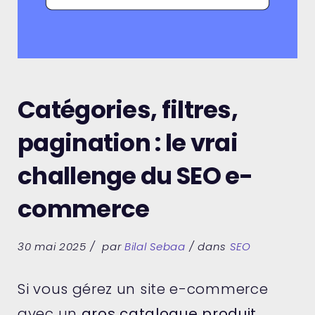
Catégories, filtres,
pagination : le vrai
challenge du SEO e-
commerce
30 mai 2025
par
Bilal Sebaa
dans
SEO
Si vous gérez un site e-commerce
avec un
gros catalogue produit
,