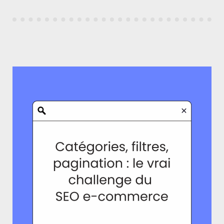
GÉRER
PROPREMENT
LES
ÉVOLUTIONS
DE
CONTENU »