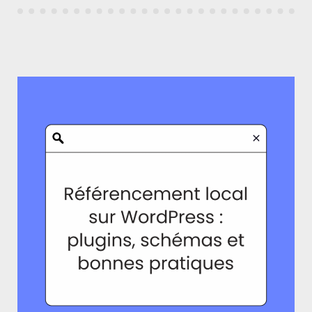
INSTALLER »