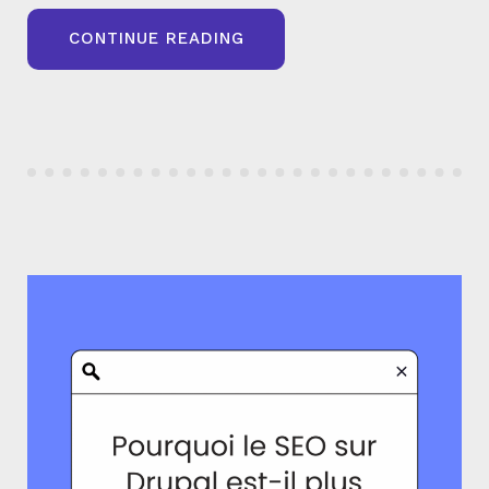
« CATÉGORIES,
CONTINUE READING
FILTRES,
PAGINATION
:
LE
VRAI
CHALLENGE
DU
SEO
E-
COMMERCE »