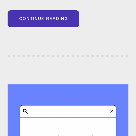
« SEO
CONTINUE READING
E-
COMMERCE
:
COMMENT
OPTIMISER
SES
FICHES
PRODUITS
? »