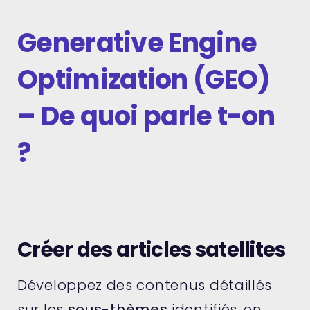
Generative Engine
Optimization (GEO)
– De quoi parle t-on
?
Créer des articles satellites
Développez des contenus détaillés
sur les
sous-thèmes
identifiés, en