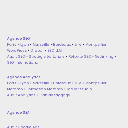
Agence SEO
Paris
•
Lyon
•
Marseille
•
Bordeaux
•
Lille
•
Montpellier
WordPress
•
Drupal
•
SEO LLM
Audit SEO
•
Stratégie éditoriale
•
Refonte SEO
•
Netlinking
•
SEO International
Agence Analytics
Paris
•
Lyon
•
Marseille
•
Bordeaux
•
Lille
•
Montpellier
Matomo
•
Formation Matomo
•
Looker Studio
Audit Analytics
•
Plan de taggage
Agence SEA
Audit Google Ads