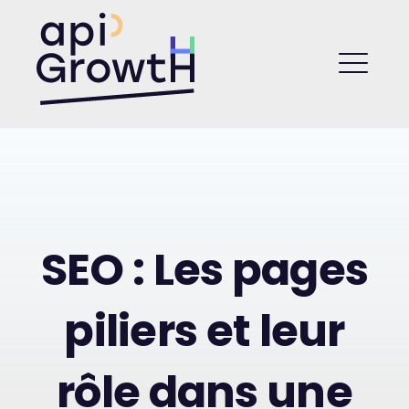
Skip
to
API Growth
content
ME
SEO : Les pages
piliers et leur
rôle dans une