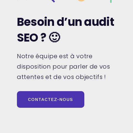
Besoin d’un audit
SEO ? 🙂
Notre équipe est à votre
disposition pour parler de vos
attentes et de vos objectifs !
CONTACTEZ-NOUS