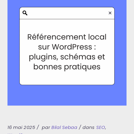
16 mai 2025
par
Bilal Sebaa
dans
SEO
,