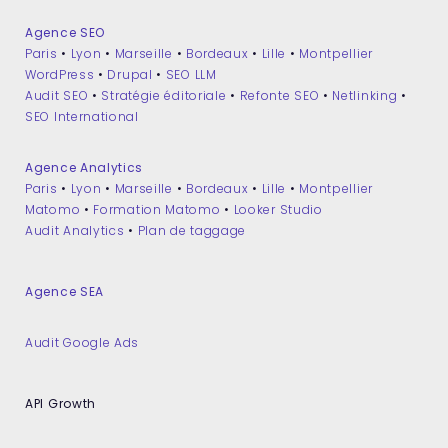
Agence SEO
Paris
•
Lyon
•
Marseille
•
Bordeaux
•
Lille
•
Montpellier
WordPress
•
Drupal
•
SEO LLM
Audit SEO
•
Stratégie éditoriale
•
Refonte SEO
•
Netlinking
•
SEO International
Agence Analytics
Paris
•
Lyon
•
Marseille
•
Bordeaux
•
Lille
•
Montpellier
Matomo
•
Formation Matomo
•
Looker Studio
Audit Analytics
•
Plan de taggage
Agence SEA
Audit Google Ads
API Growth