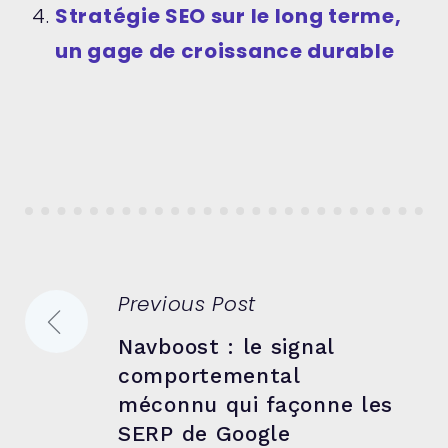
Stratégie SEO sur le long terme,
un gage de croissance durable
Navigation
Previous Post
Navboost : le signal
de
comportemental
méconnu qui façonne les
l’article
SERP de Google