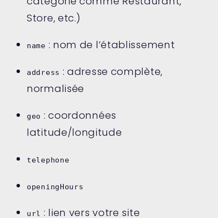
catégorie comme Restaurant,
Store, etc.)
: nom de l’établissement
name
: adresse complète,
address
normalisée
: coordonnées
geo
latitude/longitude
telephone
openingHours
: lien vers votre site
url