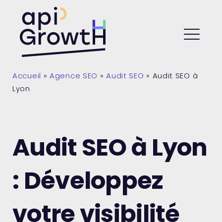
Skip
to
API Growth
content
ME
Accueil
»
Agence SEO
»
Audit SEO
»
Audit SEO à
Lyon
Audit SEO à Lyon
: Développez
votre visibilité