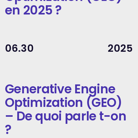
en 2025 ?
06.30
2025
Generative Engine
Optimization (GEO)
– De quoi parle t-on
?