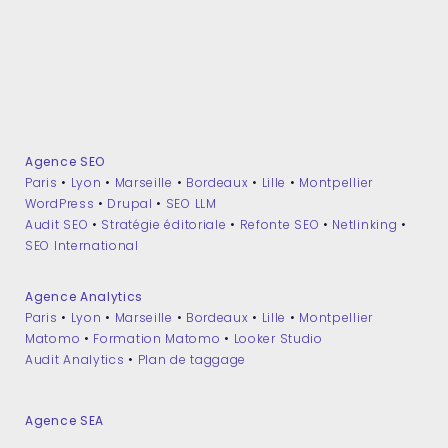
Agence SEO
Paris
•
Lyon
•
Marseille
•
Bordeaux
•
Lille
•
Montpellier
WordPress
•
Drupal
•
SEO LLM
Audit SEO
•
Stratégie éditoriale
•
Refonte SEO
•
Netlinking
•
SEO International
Agence Analytics
Paris
•
Lyon
•
Marseille
•
Bordeaux
•
Lille
•
Montpellier
Matomo
•
Formation Matomo
•
Looker Studio
Audit Analytics
•
Plan de taggage
Agence SEA