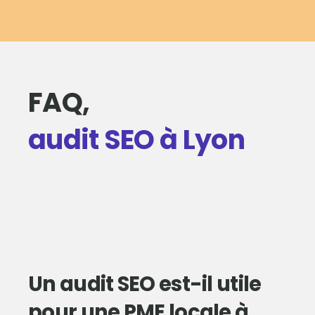
FAQ,
audit SEO à Lyon
Un audit SEO est-il utile
pour une PME locale à