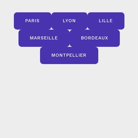
PARIS
LYON
LILLE
MARSEILLE
BORDEAUX
MONTPELLIER