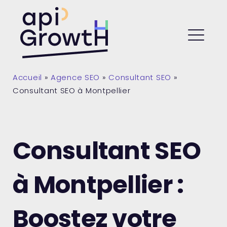
Skip
to
API Growth
content
ME
Accueil
»
Agence SEO
»
Consultant SEO
»
Consultant SEO à Montpellier
Consultant SEO
à Montpellier :
Boostez votre