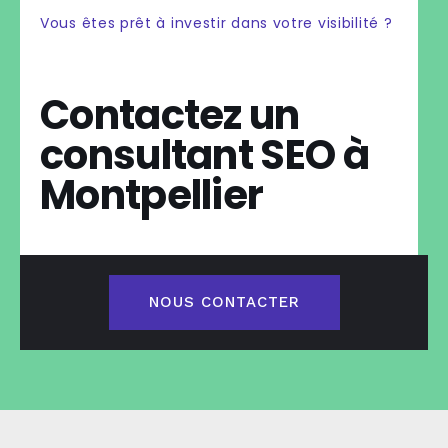
Vous êtes prêt à investir dans votre visibilité ?
Contactez un
consultant SEO à
Montpellier
NOUS CONTACTER