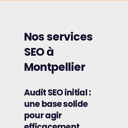
Nos services
SEO à
Montpellier
Audit SEO initial :
une base solide
pour agir
efficacement