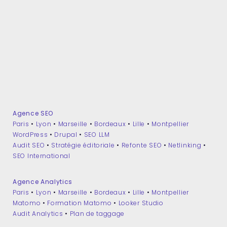
Agence SEO
Paris
•
Lyon
•
Marseille
•
Bordeaux
•
Lille
•
Montpellier
WordPress
•
Drupal
•
SEO LLM
Audit SEO
•
Stratégie éditoriale
•
Refonte SEO
•
Netlinking
•
SEO International
Agence Analytics
Paris
•
Lyon
•
Marseille
•
Bordeaux
•
Lille
•
Montpellier
Matomo
•
Formation Matomo
•
Looker Studio
Audit Analytics
•
Plan de taggage