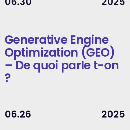
06.30
2025
Generative Engine
Optimization (GEO)
– De quoi parle t-on
?
06.26
2025