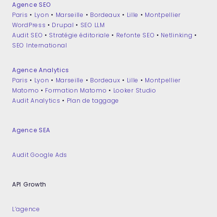
Agence SEO
Paris
•
Lyon
•
Marseille
•
Bordeaux
•
Lille
•
Montpellier
WordPress
•
Drupal
•
SEO LLM
Audit SEO
•
Stratégie éditoriale
•
Refonte SEO
•
Netlinking
•
SEO International
Agence Analytics
Paris
•
Lyon
•
Marseille
•
Bordeaux
•
Lille
•
Montpellier
Matomo
•
Formation Matomo
•
Looker Studio
Audit Analytics
•
Plan de taggage
Agence SEA
Audit Google Ads
API Growth
L’agence