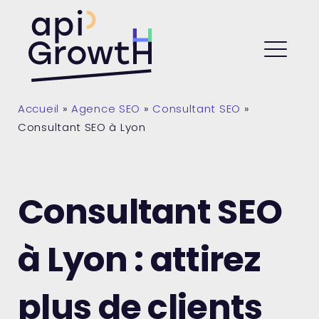
Skip
to
API Growth
content
ME
Accueil
»
Agence SEO
»
Consultant SEO
»
Consultant SEO à Lyon
Consultant SEO
à Lyon : attirez
plus de clients