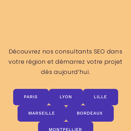
Découvrez nos consultants SEO dans
votre région et démarrez votre projet
dès aujourd’hui.
PARIS
LYON
LILLE
MARSEILLE
BORDEAUX
MONTPELLIER