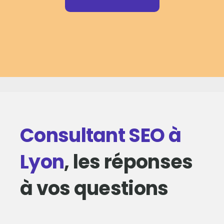
Consultant SEO à
Lyon
, les réponses
à vos questions