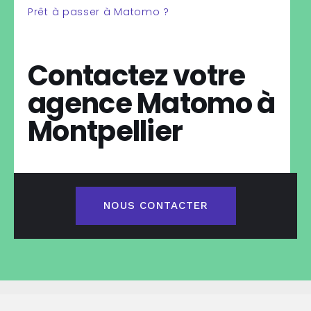
Prêt à passer à Matomo ?
Contactez votre
agence Matomo à
Montpellier
NOUS CONTACTER