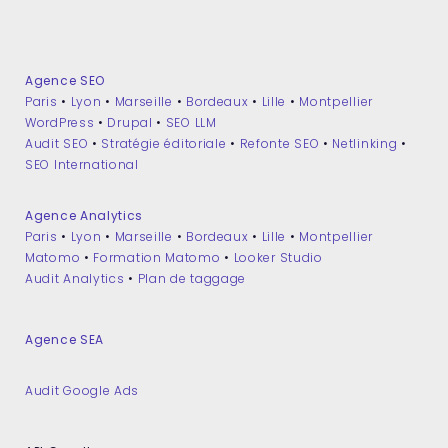
Agence SEO
Paris
•
Lyon
•
Marseille
•
Bordeaux
•
Lille
•
Montpellier
WordPress
•
Drupal
•
SEO LLM
Audit SEO
•
Stratégie éditoriale
•
Refonte SEO
•
Netlinking
•
SEO International
Agence Analytics
Paris
•
Lyon
•
Marseille
•
Bordeaux
•
Lille
•
Montpellier
Matomo
•
Formation Matomo
•
Looker Studio
Audit Analytics
•
Plan de taggage
Agence SEA
Audit Google Ads