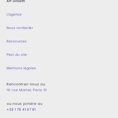
API Growth
L’agence
Nous contacter
Ressources
Plan du site
Mentions légales
Rencontrez-nous au
16 rue Martel, Paris 10
ou nous joindre au
+33 1 76 41 07 91