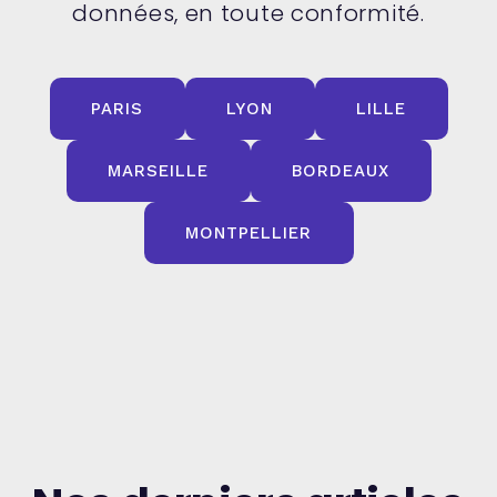
données, en toute conformité.
PARIS
LYON
LILLE
MARSEILLE
BORDEAUX
MONTPELLIER