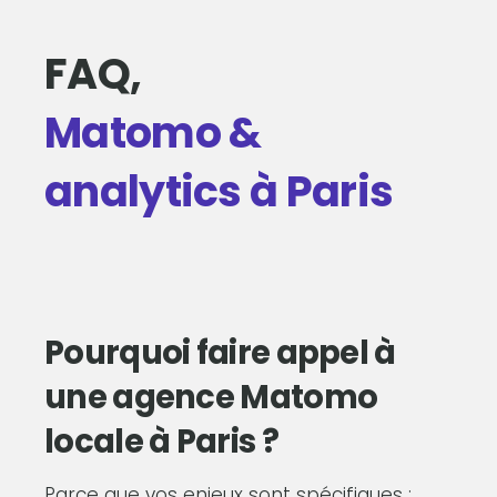
FAQ,
Matomo &
analytics à Paris
Pourquoi faire appel à
une agence Matomo
locale à Paris ?
Parce que vos enjeux sont spécifiques :