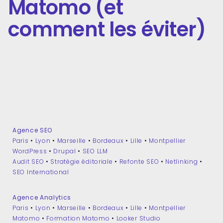
Matomo (et
comment les éviter)
Agence SEO
Paris
•
Lyon
•
Marseille
•
Bordeaux
•
Lille
•
Montpellier
WordPress
•
Drupal
•
SEO LLM
Audit SEO
•
Stratégie éditoriale
•
Refonte SEO
•
Netlinking
•
SEO International
Agence Analytics
Paris
•
Lyon
•
Marseille
•
Bordeaux
•
Lille
•
Montpellier
Matomo
•
Formation Matomo
•
Looker Studio