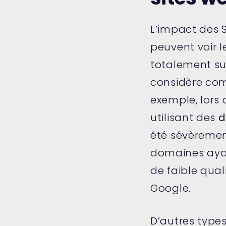
L’impact des S
peuvent voir 
totalement su
considère com
exemple, lors 
utilisant des
d
été sévèrement
domaines aya
de faible qua
Google.
D’autres typ