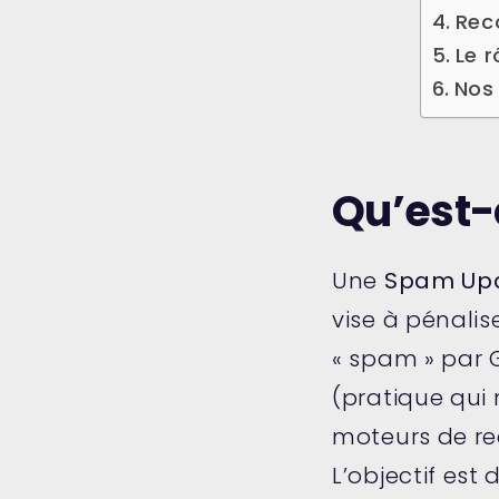
Rec
Le r
Nos
Qu’est-
Une
Spam Up
vise à pénalis
« spam » par G
(pratique qui 
moteurs de re
L’objectif est 