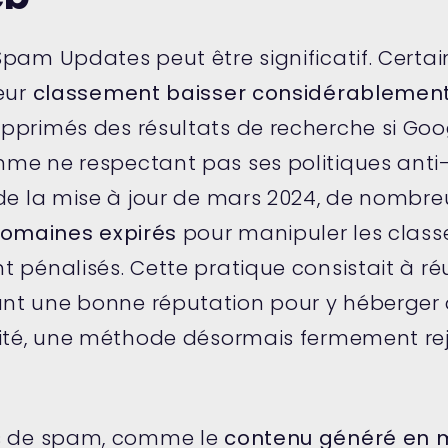
pam Updates peut être significatif. Certain
leur
classement baisser considérablemen
pprimés des résultats de recherche si Goo
me ne respectant pas ses politiques anti
de la mise à jour de mars 2024, de nombreu
omaines expirés
pour manipuler les clas
 pénalisés. Cette pratique consistait à réu
nt une bonne réputation pour y héberger
lité, une méthode désormais fermement re
es de spam, comme le
contenu généré en 