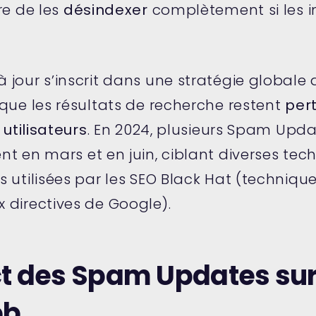
re de les
désindexer
complètement si les i
 jour s’inscrit dans une stratégie globale
que les résultats de recherche restent
pert
 utilisateurs
. En 2024, plusieurs Spam Upda
t en mars et en juin, ciblant diverses tec
 utilisées par les SEO Black Hat (techniqu
 directives de Google).
t des Spam Updates sur
eb