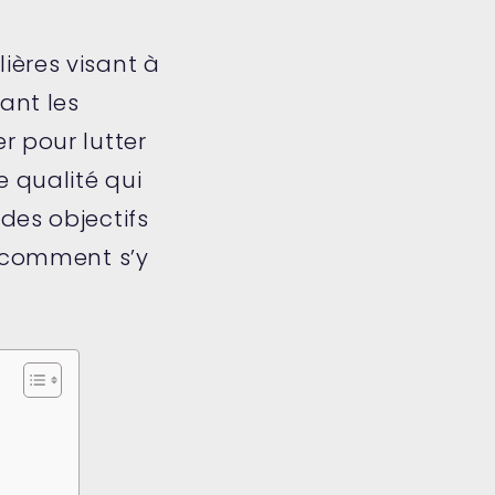
ières visant à
ant les
r pour lutter
 qualité qui
des objectifs
t comment s’y