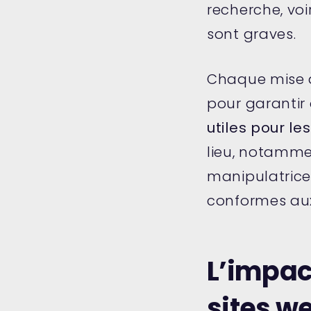
recherche, voi
sont graves.
Chaque mise à
pour garantir 
utiles pour les
lieu, notammen
manipulatrices
conformes aux
L’impac
sites w