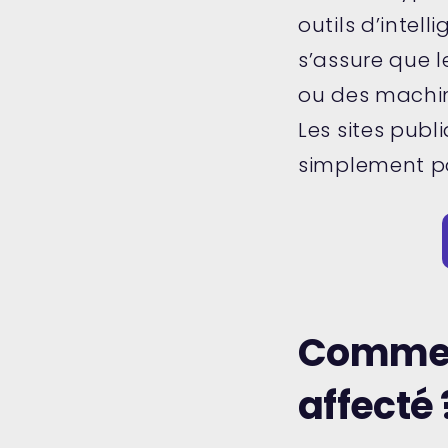
outils d’intell
s’assure que l
ou des machin
Les sites publ
simplement pou
Comment
affecté 