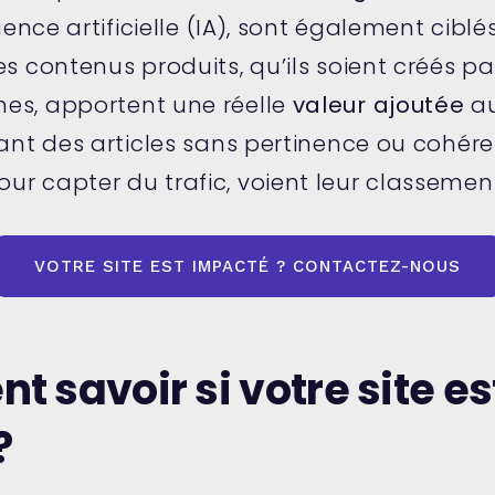
igence artificielle (IA), sont également cibl
es contenus produits, qu’ils soient créés 
es, apportent une réelle
valeur ajoutée
au
iant des articles sans pertinence ou cohére
r capter du trafic, voient leur classement 
VOTRE SITE EST IMPACTÉ ? CONTACTEZ-NOUS
 savoir si votre site es
?