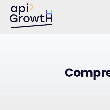
Skip
to
API Growth
content
Compre