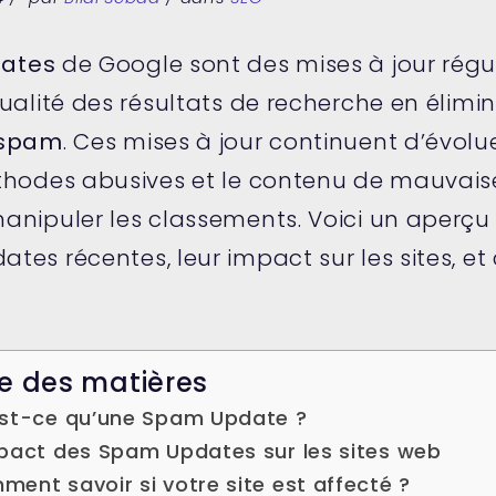
ates
de Google sont des mises à jour régul
ualité des résultats de recherche en élimin
 spam
. Ces mises à jour continuent d’évolue
thodes abusives et le contenu de mauvaise
anipuler les classements. Voici un aperçu 
tes récentes, leur impact sur les sites, e
e des matières
st-ce qu’une Spam Update ?
mpact des Spam Updates sur les sites web
ent savoir si votre site est affecté ?