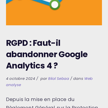
RGPD : Faut-il
abandonner Google
Analytics 4 ?
4 octobre 2024
par
Bilal Sebaa
dans
Web
analyse
Depuis la mise en place du
Règlement Général sur la Protection