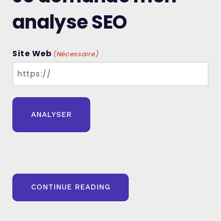
analyse SEO
Site Web
(Nécessaire)
« MON
CONTINUE READING
SITE
EST
DÉSINDEXÉ
: