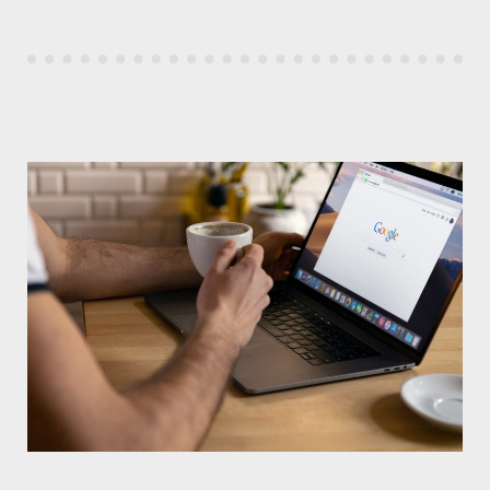
LES
CAUSES
ET
SOLUTIONS »