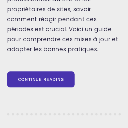
propriétaires de sites, savoir
comment réagir pendant ces
périodes est crucial. Voici un guide
pour comprendre ces mises à jour et
adopter les bonnes pratiques.
« CORE
CONTINUE READING
UPDATE
DE
GOOGLE
:
QUELS
IMPACTS
SEO
? »