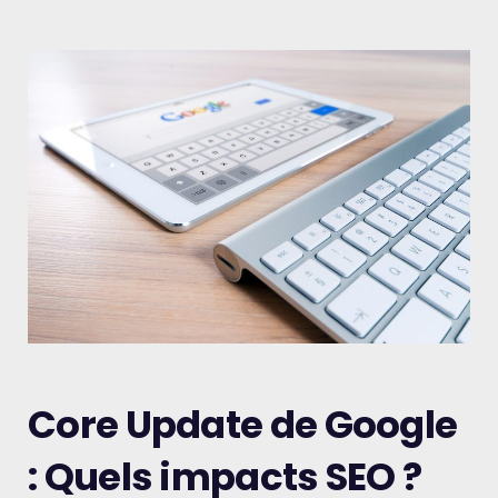
Core Update de Google
: Quels impacts SEO ?