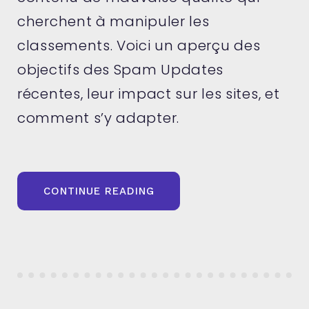
cherchent à manipuler les
classements. Voici un aperçu des
objectifs des Spam Updates
récentes, leur impact sur les sites, et
comment s’y adapter.
« COMPRENDRE
CONTINUE READING
LES
SPAM
UPDATES
DE
GOOGLE »