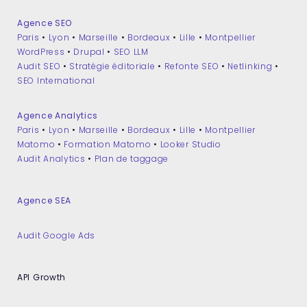
Agence SEO
Paris
•
Lyon
•
Marseille
•
Bordeaux
•
Lille
•
Montpellier
WordPress
•
Drupal
•
SEO LLM
Audit SEO
•
Stratégie éditoriale
•
Refonte SEO
•
Netlinking
•
SEO International
Agence Analytics
Paris
•
Lyon
•
Marseille
•
Bordeaux
•
Lille
•
Montpellier
Matomo
•
Formation Matomo
•
Looker Studio
Audit Analytics
•
Plan de taggage
Agence SEA
Audit Google Ads
API Growth